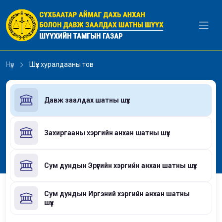
Уншиж байна...
Нүүр
Шүүх хуралдааны тов
Давж заалдах шатны шүүх
Захиргааны хэргийн анхан шатны шүүх
Сум дундын Эрүүгийн хэргийн анхан шатны шүүх
Сум дундын Иргэний хэргийн анхан шатны
шүүх