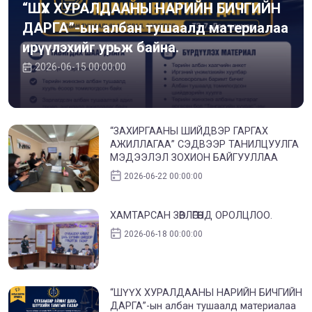
“ШҮҮХ ХУРАЛДААНЫ НАРИЙН БИЧГИЙН
ДАРГА”-ын албан тушаалд материалаа
ирүүлэхийг урьж байна.
2026-06-15 00:00:00
“ЗАХИРГААНЫ ШИЙДВЭР ГАРГАХ
АЖИЛЛАГАА” СЭДВЭЭР ТАНИЛЦУУЛГА
МЭДЭЭЛЭЛ ЗОХИОН БАЙГУУЛЛАА
2026-06-22 00:00:00
ХАМТАРСАН ЗӨВЛӨГӨӨНД ОРОЛЦЛОО.
2026-06-18 00:00:00
“ШҮҮХ ХУРАЛДААНЫ НАРИЙН БИЧГИЙН
ДАРГА”-ын албан тушаалд материалаа