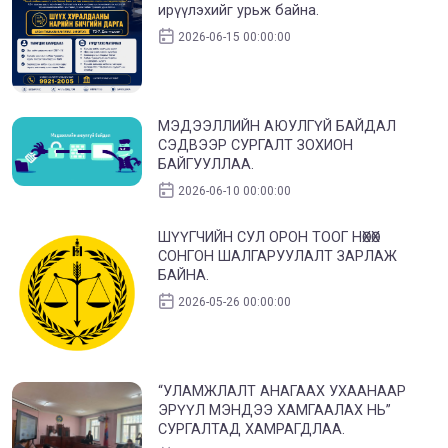
ирүүлэхийг урьж байна.
2026-06-15 00:00:00
МЭДЭЭЛЛИЙН АЮУЛГҮЙ БАЙДАЛ
СЭДВЭЭР СУРГАЛТ ЗОХИОН
БАЙГУУЛЛАА.
2026-06-10 00:00:00
ШҮҮГЧИЙН СУЛ ОРОН ТООГ НӨХӨХ
СОНГОН ШАЛГАРУУЛАЛТ ЗАРЛАЖ
БАЙНА.
2026-05-26 00:00:00
“УЛАМЖЛАЛТ АНАГААХ УХААНААР
ЭРҮҮЛ МЭНДЭЭ ХАМГААЛАХ НЬ”
СУРГАЛТАД ХАМРАГДЛАА.