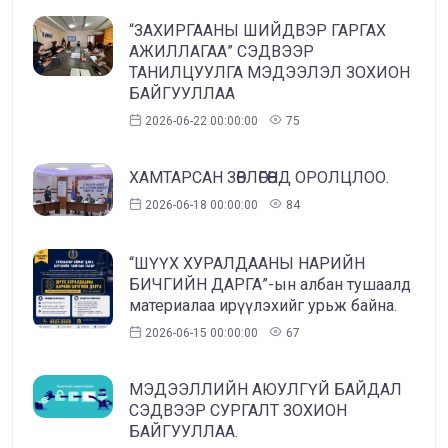
“ЗАХИРГААНЫ ШИЙДВЭР ГАРГАХ
АЖИЛЛАГАА” СЭДВЭЭР
ТАНИЛЦУУЛГА МЭДЭЭЛЭЛ ЗОХИОН
БАЙГУУЛЛАА
2026-06-22 00:00:00
75
ХАМТАРСАН ЗӨВЛӨГӨӨНД ОРОЛЦЛОО.
2026-06-18 00:00:00
84
“ШҮҮХ ХУРАЛДААНЫ НАРИЙН
БИЧГИЙН ДАРГА”-ын албан тушаалд
материалаа ирүүлэхийг урьж байна.
2026-06-15 00:00:00
67
МЭДЭЭЛЛИЙН АЮУЛГҮЙ БАЙДАЛ
СЭДВЭЭР СУРГАЛТ ЗОХИОН
БАЙГУУЛЛАА.